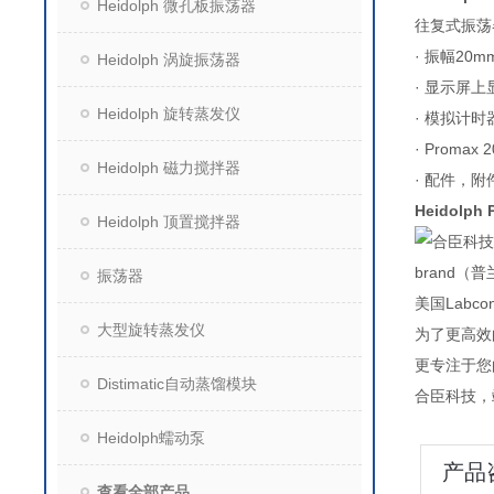
Heidolph 微孔板振荡器
往复式振荡
· 振幅2
Heidolph 涡旋振荡器
· 显示屏上
Heidolph 旋转蒸发仪
· 模拟计
· Promax
Heidolph 磁力搅拌器
· 配件，
Heidolph
Heidolph 顶置搅拌器
合臣科技
brand（普
振荡器
美国Lab
大型旋转蒸发仪
为了更高效
更专注于您
Distimatic自动蒸馏模块
合臣科技，
Heidolph蠕动泵
产品
查看全部产品