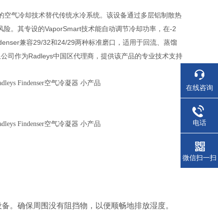
备，采用的空气冷却技术替代传统水冷系统。该设备通过多层铝制散热
其专设的VaporSmart技术能自动调节冷却功率，在-2
nser兼容29/32和24/29两种标准磨口，适用于回流、蒸馏
司作为Radleys中国区代理商，提供该产品的专业技术支持
在线咨询
电话
微信扫一扫
设备。确保周围没有阻挡物，以便顺畅地排放湿度。