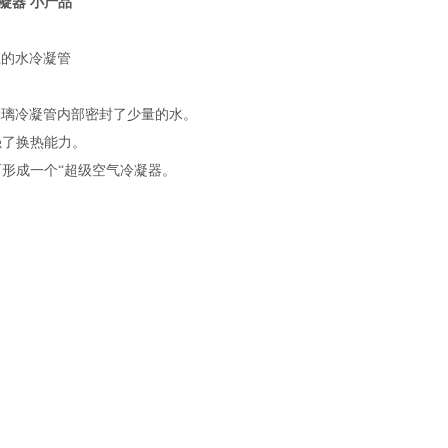
气冷凝器 小产品
上的水冷凝管
，玻璃冷凝管内部密封了少量的水。
强了换热能力。
形成一个“超级空气冷凝器。