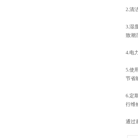
2.
3.
致潮
4.
5.
节省
6.
行维
通过遵