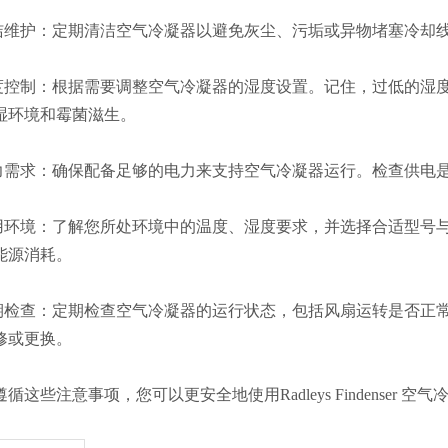
清洁维护：定期清洁空气冷凝器以避免灰尘、污垢或异物堵塞冷却
湿度控制：根据需要调整空气冷凝器的湿度设置。记住，过低的湿
湿环境和霉菌滋生。
电力需求：确保配备足够的电力来支持空气冷凝器运行。检查供电
使用环境：了解您所处环境中的温度、湿度要求，并选择合适型号
能源消耗。
定期检查：定期检查空气冷凝器的运行状态，包括风扇运转是否正
修或更换。
循这些注意事项，您可以更安全地使用Radleys Findenser