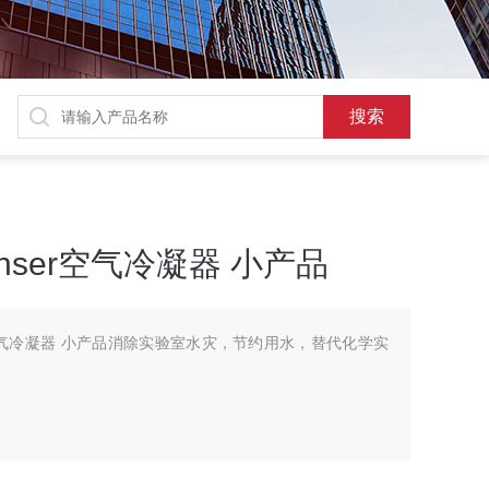
ndenser空气冷凝器 小产品
enser空气冷凝器 小产品消除实验室水灾，节约用水，替代化学实