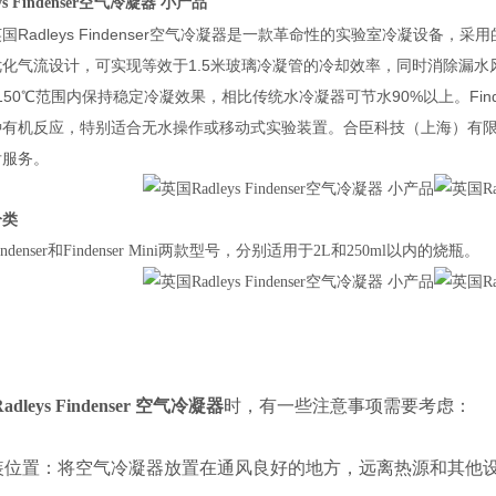
ys Findenser空气冷凝器 小产品
英国Radleys Findenser空气冷凝器是一款革命性的实验室冷凝设
化气流设计，可实现等效于1.5米玻璃冷凝管的冷却效率，同时消除漏水风险。
150℃范围内保持稳定冷凝效果，相比传统水冷凝器可节水90%以上。Finde
有机反应，特别适合无水操作或移动式实验装置。合臣科技（上海）有限公
后服务。
分类
ndenser和Findenser Mini两款型号，分别适用于2L和250ml以内的烧瓶。
Radleys Findenser 空气冷凝器
时，有一些注意事项需要考虑：
安装位置：将空气冷凝器放置在通风良好的地方，远离热源和其他