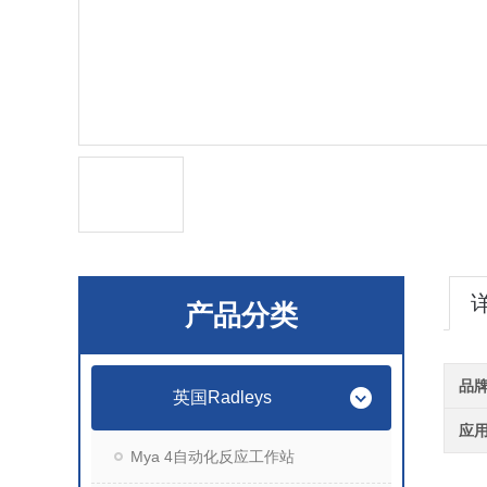
产品分类
品
英国Radleys
应
Mya 4自动化反应工作站