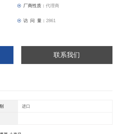
厂商性质：
代理商
访 问 量：
2861
联系我们
别
进口