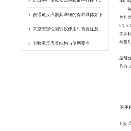
进口平行反应器如何验证平行性？方法有哪些？
英国Radle
微通道反应器其详细的保养具体如下
片和优
0℃至
真空安定性测试仪使用时需要注意哪些事项？
等多种
与售
实验室反应釜结构与使用要点
型号
具有Fi
使用
1.