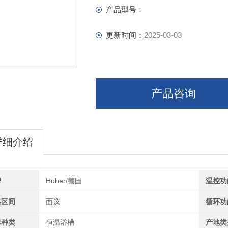
产品型号：
更新时间：
2025-03-03
产品咨询
详细介绍
牌
Huber/德国
温控功
格区间
面议
循环功
器种类
恒温浴槽
产地类