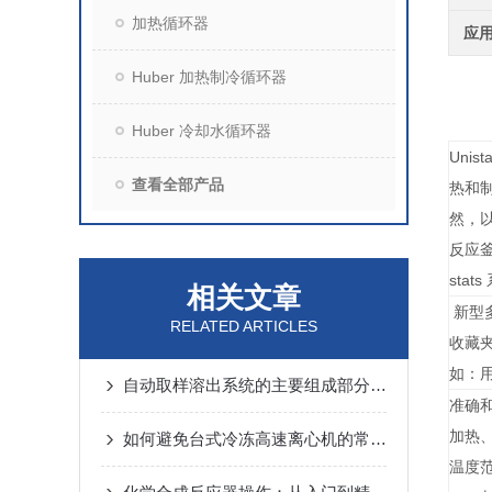
加热循环器
应
Huber 加热制冷循环器
Huber 冷却水循环器
Uni
查看全部产品
热和制
然，以
反应釜
st
相关文章
新型多
RELATED ARTICLES
收藏
如：
自动取样溶出系统的主要组成部分有哪些？
准确
加热
如何避免台式冷冻高速离心机的常见操作误区
温度