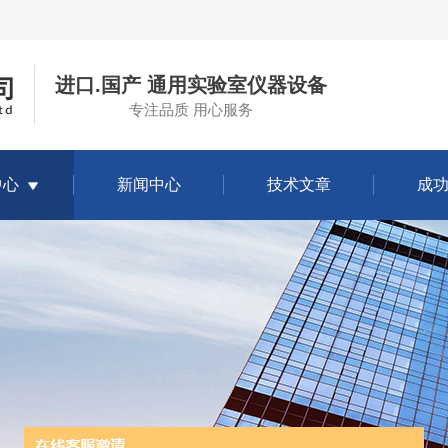
进口.国产 通用实验室仪器设备
专注品质 用心服务
中心
新闻中心
技术文章
成