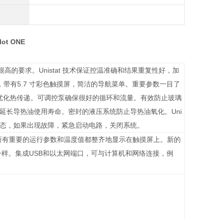
ilot ONE
足很高的要求。Unistat 技术保证控温准确和结果重复性好，加
控制器，带有5.7 寸彩色触摸屏，简洁的导航菜单。重要参数一目了
术，优化热传递。可调控泵确保很好的循环和流量。有效防止玻璃
。 延长导热油使用寿命。密封的液压系统防止导热油氧化。Uni
作状态，如果出现故障，紧急启动电路，关闭系统。
单。所有重要的运行参数和温度值都整齐地显示在触摸屏上。新的
样。集成USB和以太网端口，可与计算机和网络连接，例