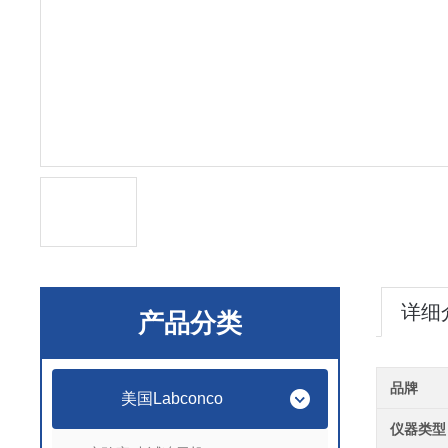
详细
产品分类
品牌
美国Labconco
仪器类型