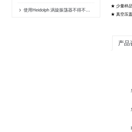
★ 少量样
使用Heidolph 涡旋振荡器不得不了解的几大特性
★ 真空压
产品