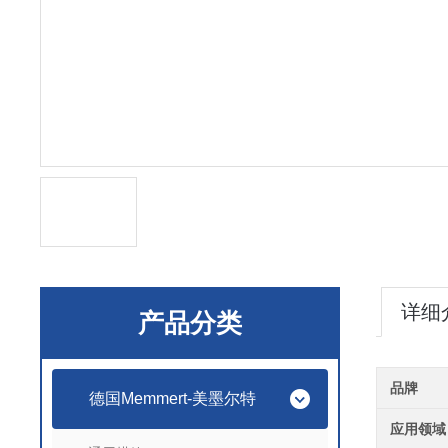
详细
产品分类
品牌
德国Memmert-美墨尔特
应用领域