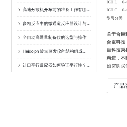
ICH L
：
0~
高速分散机开车前的准备工作有哪些？
ICH C
：
0~
型号分类
多相反应中的微通道反应器设计与操作策略
关于合臣
全自动高通量制备仪的选型与操作
合臣科技
臣科技秉
Heidolph 旋转蒸发仪的结构组成及其作用分析
精进，不
进口平行反应器如何验证平行性？方法有哪些？
如需购买
产品