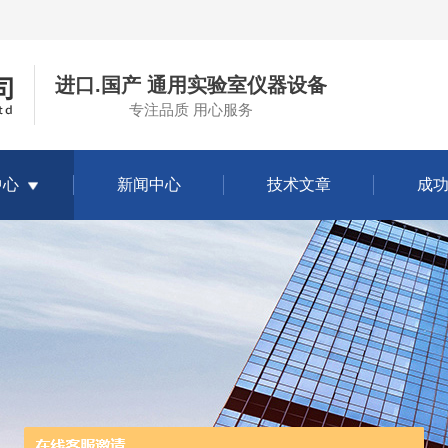
进口.国产 通用实验室仪器设备
专注品质 用心服务
中心
新闻中心
技术文章
成