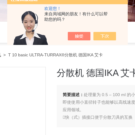
欢迎您！
来自局域网的朋友！有什么可以帮
助您的吗？
机
> T 10 basic ULTRA-TURRAX®分散机 德国IKA 艾卡
分散机 德国IKA 艾
简要描述：
处理量为 0.5 – 100 ml
即使使用小直径转子也能够以高线速
应用领域。
快（式）插接口便于分散刀具的互换
机身轻巧，设计人性，适用于人工操
可直插电源(不需电源适配器)，使用