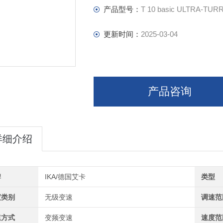
不锈钢分散刀具的清洗方便快捷，拆
产品型号：
T 10 basic ULTRA-TUR
更新时间：
2025-03-04
产品咨询
详细介绍
牌
IKA/德国艾卡
类型
度类别
无级变速
调速范
速方式
变频变速
速度范