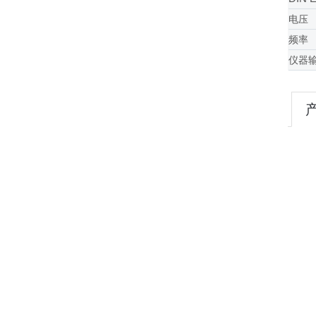
电压
频率
仪器