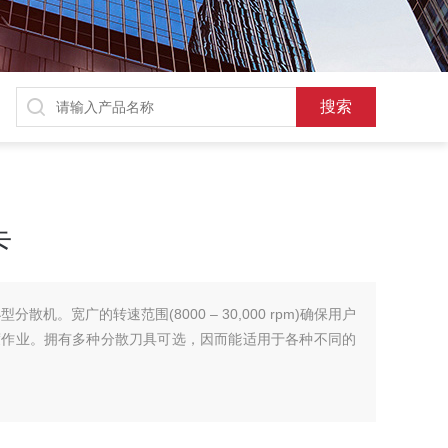
卡
 的小型分散机。宽广的转速范围(8000 – 30,000 rpm)确保用户
度作业。拥有多种分散刀具可选，因而能适用于各种不同的
作
方便