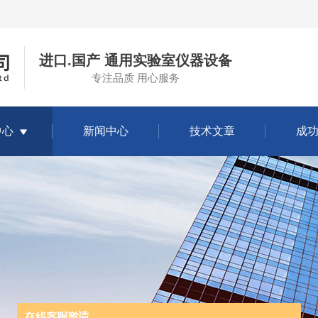
进口.国产 通用实验室仪器设备
专注品质 用心服务
中心
新闻中心
技术文章
成