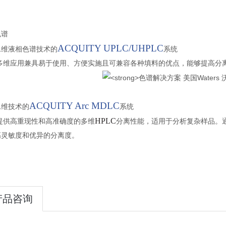
色谱
ACQUITY UPLC/UHPLC
二维液相色谱技术的
系统
多维应用兼具易于使用、方便实施且可兼容各种填料的优点，能够提高分
ACQUITY Arc MDLC
二维技术的
系统
HPLC
提供高重现性和高准确度的多维
分离性能，适用于分析复杂样品。
高灵敏度和优异的分离度。
产品咨询