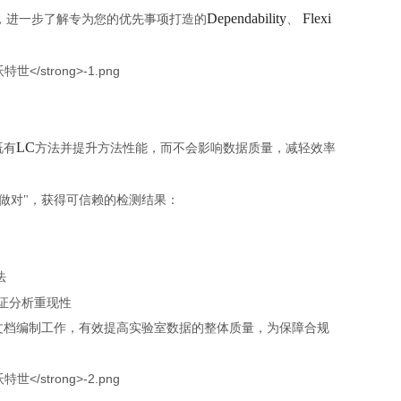
Dependability
Flexi
，进一步了解专为您的优先事项打造的
、
LC
既有
方法并提升方法性能，而不会影响数据质量，减轻效率
做对
"
，获得可信赖的检测结果：
法
证分析重现性
文档编制工作，有效提高实验室数据的整体质量，为保障合规