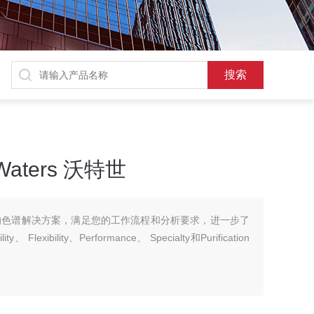
ters 沃特世
定制的色谱解决方案，满足您的工作流程和分析要求，进一步了
exibility、Performance、 Specialty和Purification