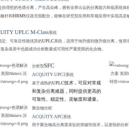
提供理想的色谱分离，产生高尖峰，拥有业界出众的分离能力和低系统体
HRMS
四极杆和
仪器无瑕配合，能够在研究型应用和常规应用中实现高灵
UITY UPLC M-Class
系统
UPLC
稳定、可靠且性能优异的
系统，适用于纳升级到微升级分离，使用
在复杂基质中也能成功分析数量或可用性严重受限的化合物。
SFC
分析型
ACQUITY UPC2
系统
UPLC技术，可应对常规
基于成熟的
和复杂分离难题，同时提供更高的
可靠性、稳定性、灵敏度和通量。
聚合物分析
ACQUITY APC
系统
用于聚合物高分离度表征的突破性技术，以更快的分析