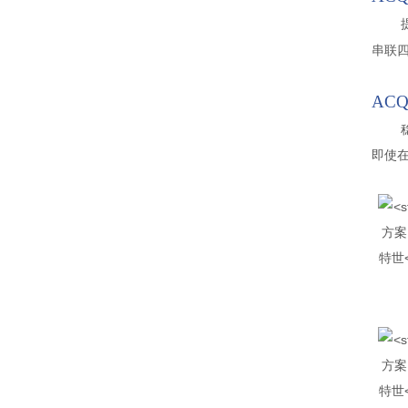
串联
ACQ
即使