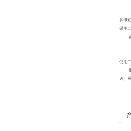
多维
采用
使用
速、