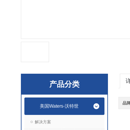
产品分类
品
美国Waters-沃特世
解决方案