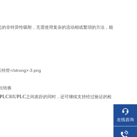
起的非特异性吸附，无需使用复杂的流动相或繁琐的方法，能
松转换
PLC
UPLC
和
之间差距的同时，还可继续支持经过验证的检
在线咨询