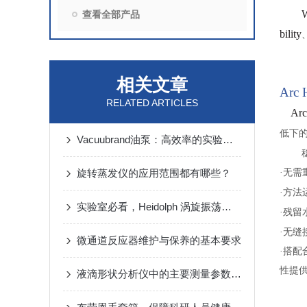
W
查看全部产品
bility
相关文章
Arc
RELATED ARTICLES
Arc
低下
Vacuubrand油泵：高效率的实验室解决方案
旋转蒸发仪的应用范围都有哪些？
·无
·方法
实验室必看，Heidolph 涡旋振荡器的操作方法！
·残
·无缝
微通道反应器维护与保养的基本要求
·搭配
性提
液滴形状分析仪中的主要测量参数有哪些？