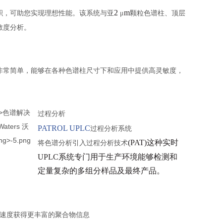
2
m
积，可助您实现理想性能。该系统与亚
μ
颗粒色谱柱、顶层
敏度分析。
非常简单，能够在各种色谱柱尺寸下和应用中提供高灵敏度，
过程分析
PATROL UPLC
过程分析系统
(PAT)这种实时
将色谱分析引入过程分析技术
UPLC系统专门用于生产环境能够检测和
定量复杂的多组分样品及最终产品。
速度获得更丰富的聚合物信息