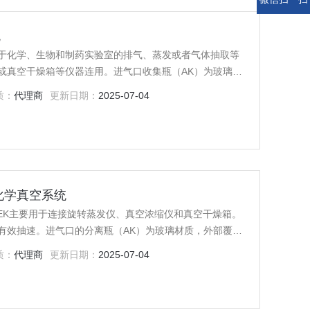
统
广泛应用于化学、生物和制药实验室的排气、蒸发或者气体抽取等
或真空干燥箱等仪器连用。进气口收集瓶（AK）为玻璃材
泵内。
质：
代理商
更新日期：
2025-07-04
K 化学真空系统
CHRO+EK主要用于连接旋转蒸发仪、真空浓缩仪和真空干燥箱。
有效抽速。进气口的分离瓶（AK）为玻璃材质，外部覆保
质：
代理商
更新日期：
2025-07-04