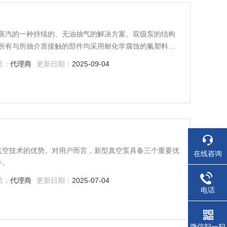
体和蒸汽的一种持续的、无油抽气的解决方案。双级泵的结构
所有与所抽介质接触的部件均采用耐化学腐蚀的氟塑料制
构膜片不仅增加了稳定性，而且延长了运行寿命。
质：
代理商
更新日期：
2025-09-04
靠无油真空技术的优势。对用户而言，新型真空泵具备三个重要优
在线咨询
件。
质：
代理商
更新日期：
2025-07-04
电话
微信扫一扫