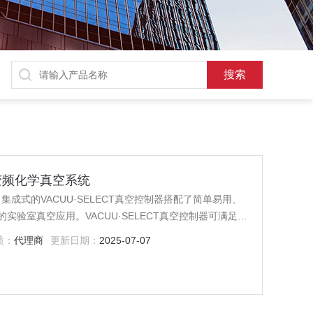
ect 变频化学真空系统
真空系统：集成式的VACUU·SELECT真空控制器搭配了简单易用、
验室真空应用。VACUU·SELECT真空控制器可满足您
质：
代理商
更新日期：
2025-07-07