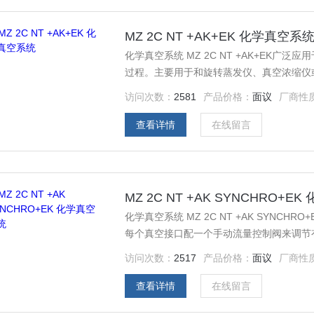
MZ 2C NT +AK+EK 化学真空系
化学真空系统 MZ 2C NT +AK+EK
过程。主要用于和旋转蒸发仪、真空浓缩仪
质，外覆保护膜，可以防止颗粒或液滴进入
访问次数：
2581
产品价格：
面议
厂商性
查看详情
在线留言
MZ 2C NT +AK SYNCHRO+E
化学真空系统 MZ 2C NT +AK SYN
每个真空接口配一个手动流量控制阀来调节
护膜，用来防止颗粒或小液滴进入泵体。
访问次数：
2517
产品价格：
面议
厂商性
查看详情
在线留言