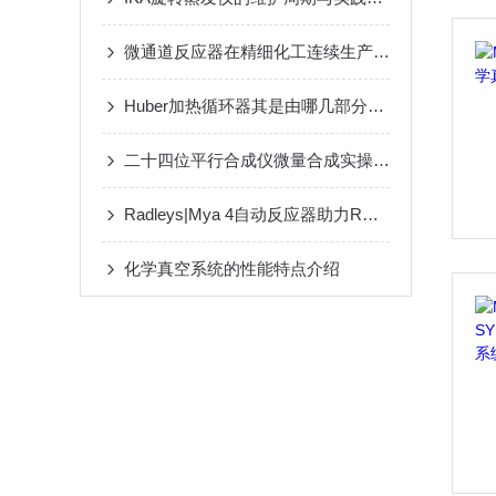
微通道反应器在精细化工连续生产中的应用进展
Huber加热循环器其是由哪几部分组成的呢？
二十四位平行合成仪微量合成实操指南
Radleys|Mya 4自动反应器助力RNA药物研发、酶促反应研究
化学真空系统的性能特点介绍