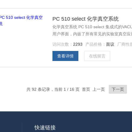
PC 510 select 化学真空系统
化学真空系统 PC 510 select 集成式
用户界面，内嵌了所有常见的实验室真空应用。
简易实验过程可手动修改控制参数，也可进
访问次数：
2293
产品价格：
面议
厂商性
的应用程序。
查看详情
在线留言
共 92 条记录，当前 1 / 16 页 首页 上一页
下一页
快速链接