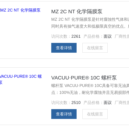
MZ 2C NT 化学隔膜泵
MZ 2C NT 化学隔膜泵是针对腐蚀性气
同时具有抽气速度大和低极限真空的优点。
备。经广泛验证的PTFE“三明治”夹层结
访问次数：
2261
产品价格：
面议
厂商性
查看详情
在线留言
VACUU·PURE® 10C 螺杆泵
螺杆泵 VACUU·PURE® 10C具备可
点：100%无油，耐化学腐蚀并且无易损部
访问次数：
2510
产品价格：
面议
厂商性
查看详情
在线留言