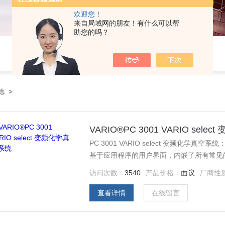
欢迎您！
来自局域网的朋友！有什么可以帮
助您的吗？
德
>
VARIO®PC 3001 VARIO sel
PC 3001 VARIO select 变频化学
基于应用程序的用户界面，内嵌了所有常见的实
所有要求。
访问次数：
3540
产品价格：
面议
厂商性
查看详情
在线留言