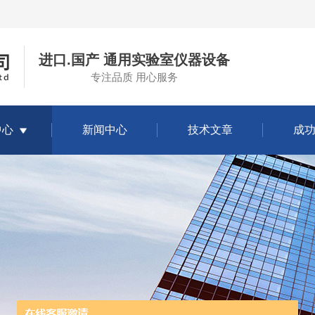
进口.国产 通用实验室仪器设备
专注品质 用心服务
中心
新闻中心
技术文章
成