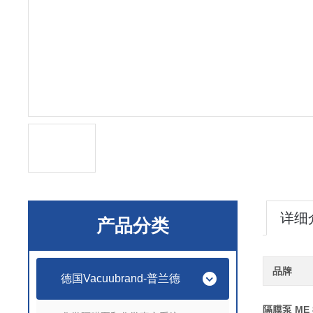
详细
产品分类
品牌
德国Vacuubrand-普兰德
ME 
隔膜泵