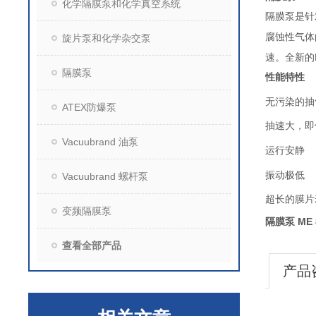
化学隔膜泵和化学真空系统
隔膜泵是针
腐蚀性气体
旋片泵和化学杂交泵
速。全新的
隔膜泵
性能特性
无污染的抽
ATEX防爆泵
抽速大，即
Vacuubrand 油泵
运行安静
振动极低
Vacuubrand 螺杆泵
超长的膜片
变频隔膜泵
ME
隔膜泵
查看全部产品
产品