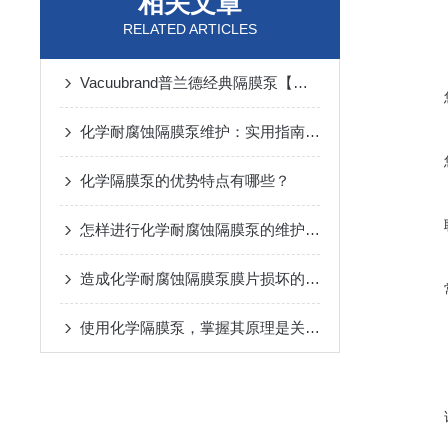
相关文章
RELATED ARTICLES
Vacuubrand普兰德经典隔膜泵【试用+抽礼品】！
化学耐腐蚀隔膜泵维护：实用指南和最佳实践
化学隔膜泵的优势特点有哪些？
怎样进行化学耐腐蚀隔膜泵的维护和保养
造成化学耐腐蚀隔膜泵膜片损坏的原因有哪些？
使用化学隔膜泵，掌握其原理是关键！