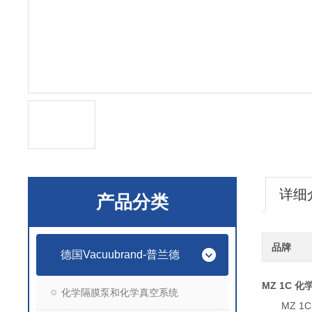
详细
产品分类
品牌
德国Vacuubrand-普兰德
MZ 1C 
化学隔膜泵和化学真空系统
MZ 1