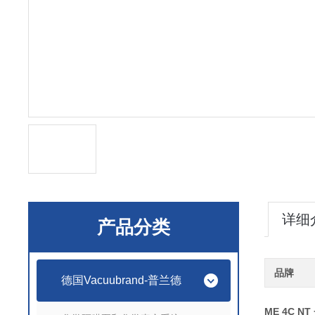
详细
产品分类
品牌
德国Vacuubrand-普兰德
ME 4C N