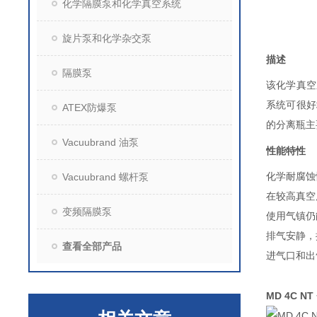
化学隔膜泵和化学真空系统
旋片泵和化学杂交泵
描述
隔膜泵
该化学真空
系统可很好
ATEX防爆泵
的分离瓶主
Vacuubrand 油泵
性能特性
Vacuubrand 螺杆泵
化学耐腐蚀
在较高真空
变频隔膜泵
使用气镇仍
排气安静，
查看全部产品
进气口和出
MD 4C N