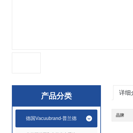
详细
产品分类
品牌
德国Vacuubrand-普兰德