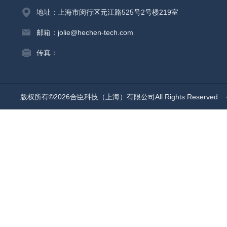
地址：上海市闵行区元江路525号2号楼219室
邮箱：jolie@hechen-tech.com
传真：
版权所有©2026合臣科技（上海）有限公司All Rights Reserved