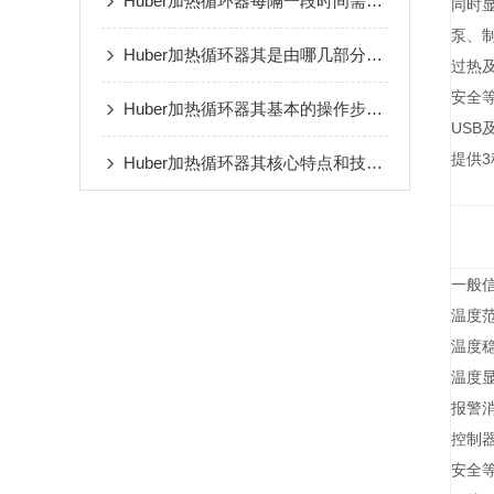
Huber加热循环器每隔一段时间需要进行定期的保养
同时
泵、
Huber加热循环器其是由哪几部分组成的呢？
过热
安全等级
Huber加热循环器其基本的操作步骤如下
USB
提供3
Huber加热循环器其核心特点和技术优势的解析
一般
温度
温度
温度
报警
控制
安全