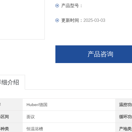
产品型号：
更新时间：
2025-03-03
产品咨询
详细介绍
牌
Huber/德国
温控功
格区间
面议
循环功
器种类
恒温浴槽
产地类