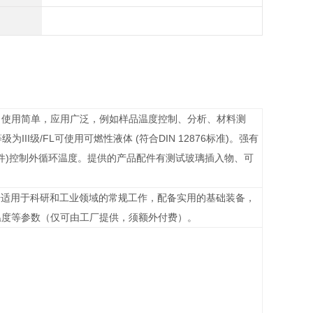
钢材质，使用简单，应用广泛，例如样品温度控制、分析、材料测
级/FL可使用可燃性液体 (符合DIN 12876标准)。强有
件)控制外循环温度。提供的产品配件有测试玻璃插入物、可
 型号适用于科研和工业领域的常规工作，配备实用的基础装备，
过程温度等参数（仅可由工厂提供，须额外付费）。