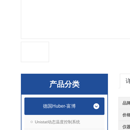
产品分类
品
德国Huber-富博
价
Unistat动态温度控制系统
仪