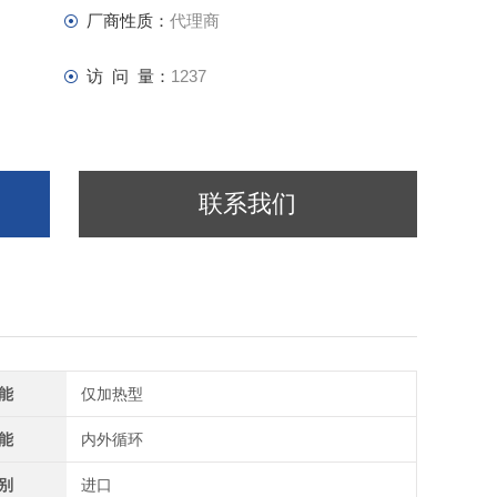
厂商性质：
代理商
访 问 量：
1237
联系我们
能
仅加热型
能
内外循环
别
进口