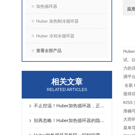
加热循环器
应
Huber 加热制冷循环器
Huber 冷却水循环器
查看全部产品
Hub
试、以
力的
调平
相关文章
全新 
RELATED ARTICLES
值得信
KIS
不止控温！Huber加热循环器，正在这些领域悄悄改写规则
准确
大而
别再忽略！Huber加热循环器的隐藏功能，正在悄悄定义精准控温新标准
菜单