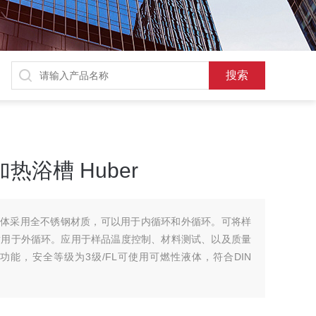
加热浴槽 Huber
B，水浴槽体采用全不锈钢材质，可以用于内循环和外循环。可将样
适用于外循环。应用于样品温度控制、材料测试、以及质量
能，安全等级为3级/FL可使用可燃性液体，符合DIN