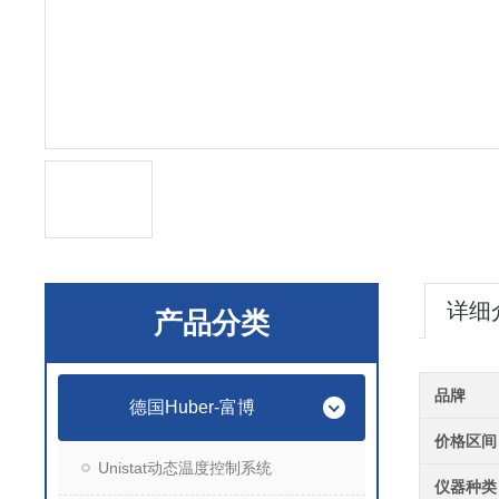
详细
产品分类
品牌
德国Huber-富博
价格区间
Unistat动态温度控制系统
仪器种类