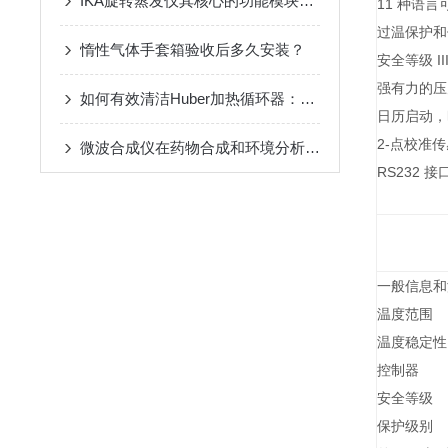
IKA旋转蒸发仪其核心的功能模块具体如下
11 种语
过温保护
惰性气体手套箱验收后多久安装？
安全等级 II
强有力的
如何有效清洁Huber加热循环器：详细步骤与技巧
日历启动
2-点校准
微波合成仪在药物合成和环境分析中的应用
RS232 
一般信息
温度范围
温度稳定性
控制器
安全等级
保护级别