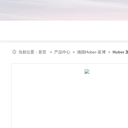
当前位置：
首页
>
产品中心
>
德国Huber-富博
>
Hube