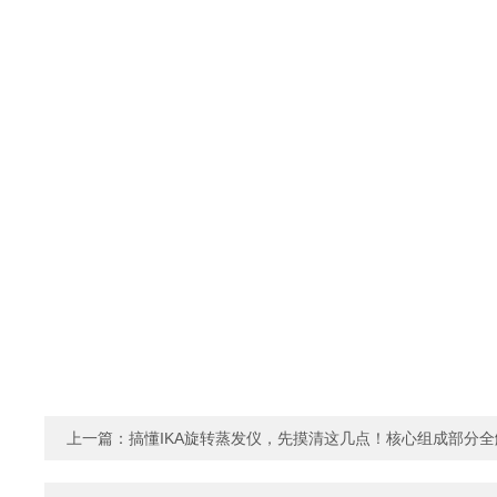
上一篇：
搞懂IKA旋转蒸发仪，先摸清这几点！核心组成部分