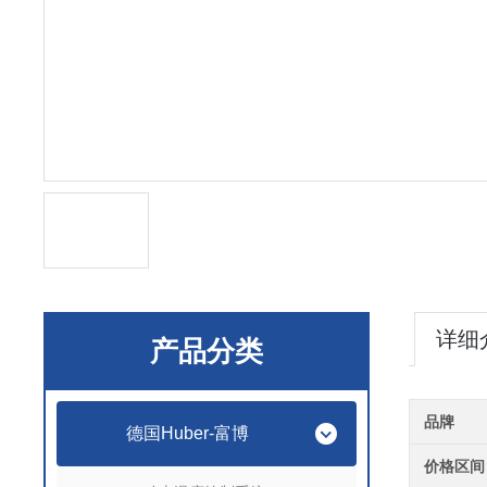
详细
产品分类
品牌
德国Huber-富博
价格区间