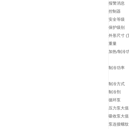
报警消息
控制器
安全等级
保护级别
外形尺寸 (宽 
重量
加热/制冷
制冷功率
制冷方式
制冷剂
循环泵
压力泵大
吸收泵大
泵连接螺