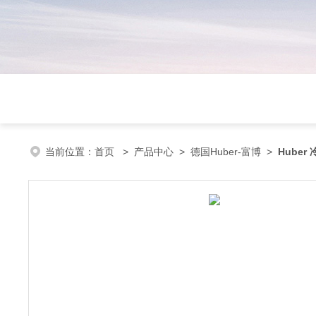
当前位置：
首页
>
产品中心
>
德国Huber-富博
>
Huber