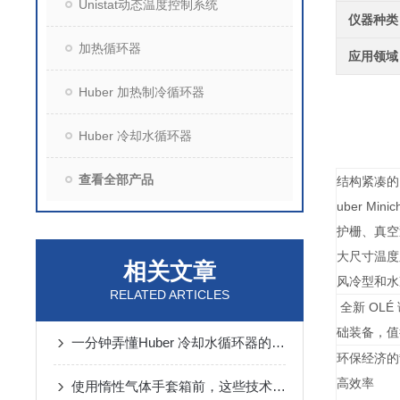
Unistat动态温度控制系统
仪器种类
加热循环器
应用领域
Huber 加热制冷循环器
Huber 冷却水循环器
查看全部产品
结构紧凑的M
uber M
护栅、真空
大尺寸温度显
相关文章
风冷型和水
RELATED ARTICLES
全新 OL
础装备，值
一分钟弄懂Huber 冷却水循环器的原理及使用维护
环保经济
高效率
使用惰性气体手套箱前，这些技术要求得了解清楚