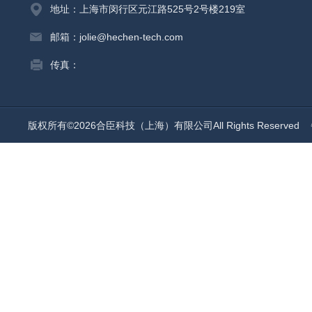
地址：上海市闵行区元江路525号2号楼219室
邮箱：jolie@hechen-tech.com
传真：
版权所有©2026合臣科技（上海）有限公司All Rights Reserved