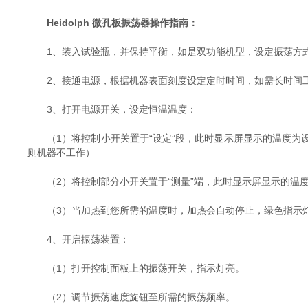
Heidolph 微孔板振荡器操作指南：
1、装入试验瓶，并保持平衡，如是双功能机型，设定振荡方
2、接通电源，根据机器表面刻度设定定时时间，如需长时间工
3、打开电源开关，设定恒温温度：
（1）将控制小开关置于“设定”段，此时显示屏显示的温度为
则机器不工作）
（2）将控制部分小开关置于“测量”端，此时显示屏显示的温度
（3）当加热到您所需的温度时，加热会自动停止，绿色指示灯
4、开启振荡装置：
（1）打开控制面板上的振荡开关，指示灯亮。
（2）调节振荡速度旋钮至所需的振荡频率。