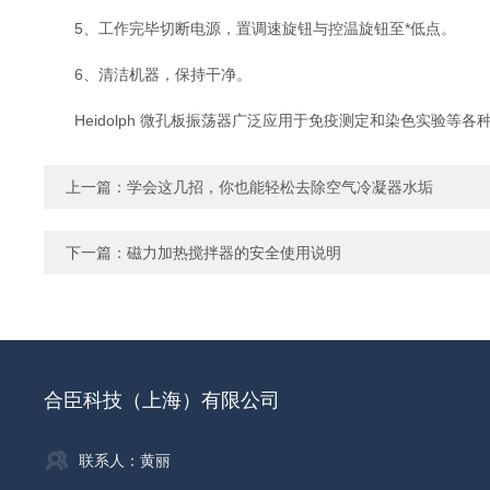
5、工作完毕切断电源，置调速旋钮与控温旋钮至*低点。
6、清洁机器，保持干净。
Heidolph 微孔板振荡器广泛应用于免疫测定和染色实验等各种
上一篇：
学会这几招，你也能轻松去除空气冷凝器水垢
下一篇：
磁力加热搅拌器的安全使用说明
合臣科技（上海）有限公司
联系人：黄丽