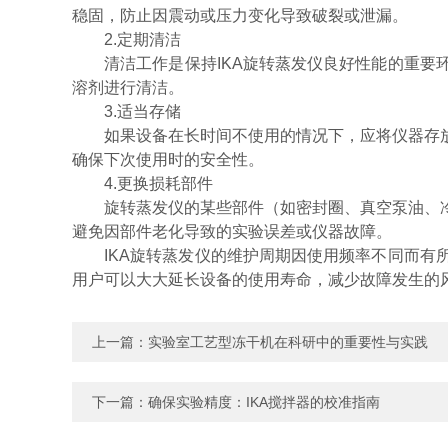
稳固，防止因震动或压力变化导致破裂或泄漏。
2.定期清洁
清洁工作是保持IKA旋转蒸发仪良好性能的重要环
溶剂进行清洁。
3.适当存储
如果设备在长时间不使用的情况下，应将仪器存放
确保下次使用时的安全性。
4.更换损耗部件
旋转蒸发仪的某些部件（如密封圈、真空泵油、冷
避免因部件老化导致的实验误差或仪器故障。
IKA旋转蒸发仪的维护周期因使用频率不同而有所
用户可以大大延长设备的使用寿命，减少故障发生的
上一篇：
实验室工艺型冻干机在科研中的重要性与实践
下一篇：
确保实验精度：IKA搅拌器的校准指南