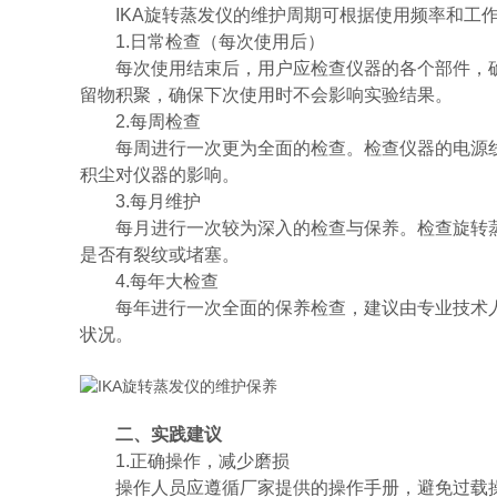
IKA旋转蒸发仪的维护周期可根据使用频率和工作
1.日常检查（每次使用后）
每次使用结束后，用户应检查仪器的各个部件，确
留物积聚，确保下次使用时不会影响实验结果。
2.每周检查
每周进行一次更为全面的检查。检查仪器的电源线
积尘对仪器的影响。
3.每月维护
每月进行一次较为深入的检查与保养。检查旋转蒸
是否有裂纹或堵塞。
4.每年大检查
每年进行一次全面的保养检查，建议由专业技术人
状况。
二、实践建议
1.正确操作，减少磨损
操作人员应遵循厂家提供的操作手册，避免过载操