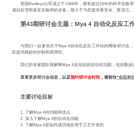
英国Radleys公司成立于1966年，拥有超过50年的科学
成后处理和蒸发实验用的设备，致力于为您提供更安全、更清洁、
第43期研讨会主题：
Mya 4 自动化反
与我们一起参加关于Mya 4自动化反应工作站的网络研讨
应提供精妙的控制和易用性。
我们的专家团队将解释Mya 4反应站的自动化功能，包括数
查看更多研讨会信息
，以及
预约研讨会时间
，请前往
“
合臣科
主要讨论目标
1.
了解Mya 4的功能和优点
2.
深入了解Mya 4的自动化功能
3.
了解Mya 4是如何成功地应用于工艺开发的