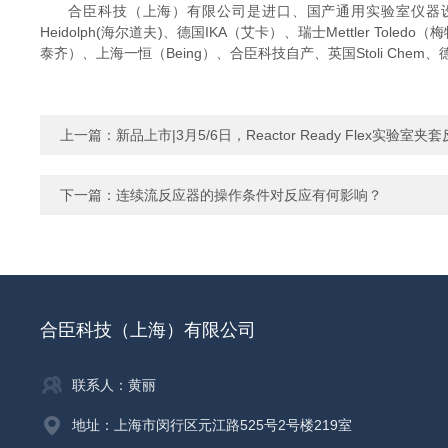
合臣科技（上海）有限公司是进口、国产通用实验室仪器设备的供
Heidolph(海尔道夫)、德国IKA（艾卡）、瑞士Mettler Toled
泰齐）、上海一恒（Being）、合臣科技自产、英国Stoli Chem、德
上一篇：
新品上市|3月5/6日，Reactor Ready Flex实验
下一篇：
连续流反应器的操作条件对反应有何影响？
合臣科技（上海）有限公司
联系人：黄丽
地址：上海市闵行区元江路525号2号楼219室