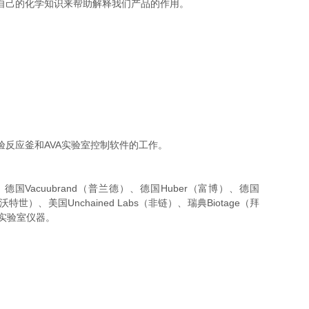
用自己的化学知识来帮助解释我们产品的作用。
y实验反应釜和AVA实验室控制软件的工作。
Vacuubrand（普兰德）、德国Huber（富博）、德国
（沃特世）、美国Unchained Labs（非链）、瑞典Biotage（拜
通用实验室仪器。