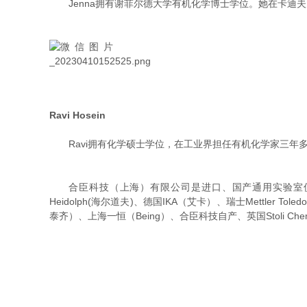
Jenna拥有谢菲尔德大学有机化学博士学位。她在卡迪
Ravi Hosein
Ravi拥有化学硕士学位，在工业界担任有机化学家三年多后加
合臣科技（上海）有限公司是进口、国产通用实验室仪器设备
Heidolph(海尔道夫)、德国IKA（艾卡）、瑞士Mettler To
泰齐）、上海一恒（Being）、合臣科技自产、英国Stoli Che