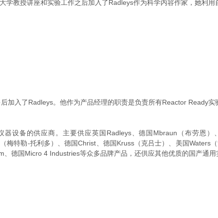
夫大学教授讲座和实验工作之后加入了Radleys作为科学内容作家，她利
入了Radleys。他作为产品经理的职责是负责所有Reactor Read
的供应商。主要供应英国Radleys、德国Mbraun（布劳恩）、德国
ledo（梅特勒-托利多）、德国Christ、德国Kruss（克吕士）、美国Waters
m、德国Micro 4 Industries等众多品牌产品，还供应其他优质的国产