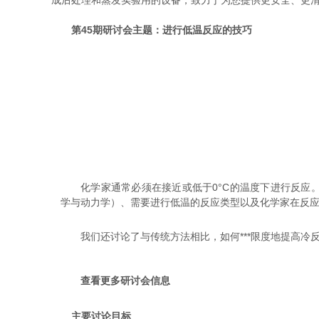
成后处理和蒸发实验用的设备，致力于为您提供更安全、更
第45期研讨会主题：进行低温反应的技巧
化学家通常必须在接近或低于0°C的温度下进行反应
学与动力学）、需要进行低温的反应类型以及化学家在反
我们还讨论了与传统方法相比，如何***限度地提高
查看更多研讨会信息
主要讨论目标