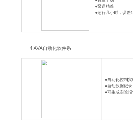
●转速平稳
●泵送精准
●运行几小时，误差
4.AVA自动化软件系
●自动化控制实
●自动数据记录
●可生成实验