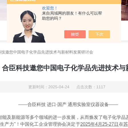
欢迎您！
来自局域网的朋友！有什么可以帮
助您的吗？
，合臣科技邀您中国电子化学品先进技术与新材料发展研讨会
~27，合臣科技邀您中国电子化学品先进技术
更新时间：2025-04-24 点击次数：1117
——合臣科技 进口·国产 通用实验室仪器设备——
工智能及新能源等多个领域的进一步发展，从而焕发了电子化学
生产力"！中国化工企业管理协会决定于
2025年4月25-27日
在
苏