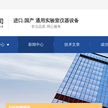
进口.国产 通用实验室仪器设备
专注品质 用心服务
中心
新闻中心
技术文章
成