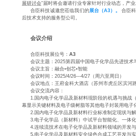
展研讨会
"届时将会邀请行业专家针对行业动态，产
合臣科技诚邀您莅临我们的
展台（A3）。
合臣科
后技术支持的服务型公司。
会议介绍
合臣科技展位号：
A3
会议主题：2025第四届中国电子化学品先进技
会议主旨：融合•创芯•智能
会议时间：2025/4/26---4/27（周六至周日）
会议地点：
王府金科大酒店（苏州市虎丘区滨河路1
会议交流内容：
1.国内电子化学品及新材料现阶段的机遇与挑
幕显示关键材料及电子级树脂等其他电子封装用电子
2.国内电子化学品及新材料行业标准制定现状与
3.电子化学品（新材料）中试平台智能化、一体
4.连续流技术在电子化学品及新材料领域的开发
5.电子化学品及新材料安全绿色合成工艺开发与