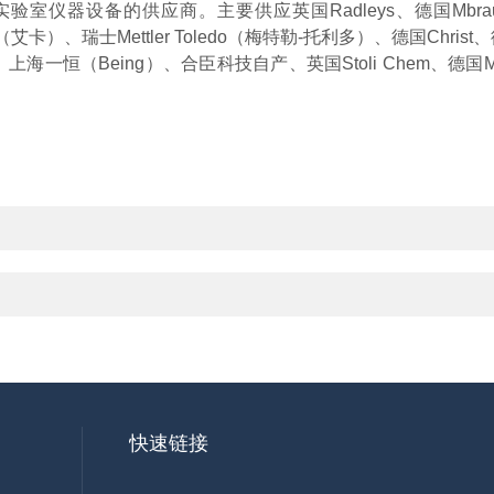
仪器设备的供应商。主要供应英国Radleys、德国Mbraun
A（艾卡）、瑞士Mettler Toledo（梅特勒-托利多）、德国Chri
齐）、上海一恒（Being）、合臣科技自产、英国Stoli Chem、德国Mi
快速链接