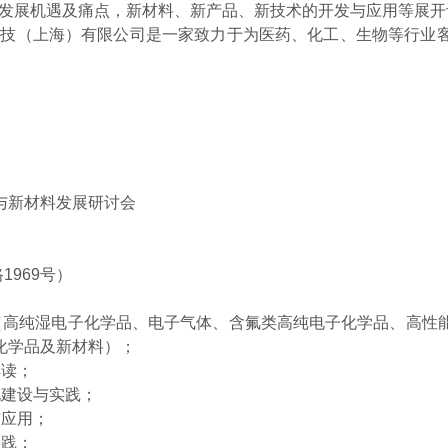
业发展机遇及痛点，新材料、新产品、新技术的开发与应用等展开
技（上海）有限公司是一家致力于为医药、化工、生物等行业
术与新材料发展研讨会
969号）
战（高纯湿电子化学品、电子气体、含氟类高纯电子化学品、高性
化学品及新材料）；
解读；
化建设与实践；
与应用；
实践；