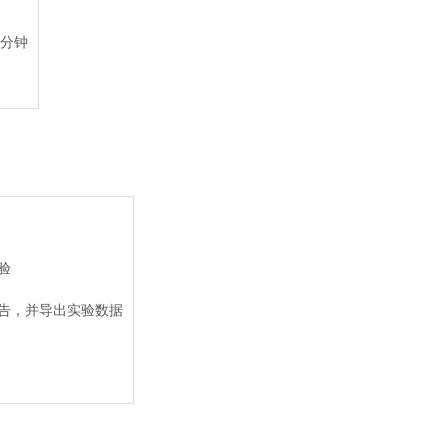
1分钟
验
报告，并导出实验数据