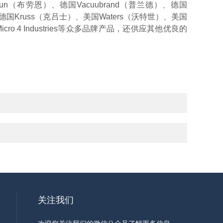
（布劳恩）、德国Vacuubrand（普兰德）、德国
st、德国Kruss（克吕士）、美国Waters（沃特世）、美国
cro 4 Industries等众多品牌产品，还供应其他优良的
关注我们