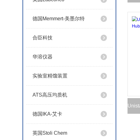
德国Memmert-美墨尔特
合臣科技
华溶仪器
实验室精馏装置
ATS高压均质机
德国IKA-艾卡
英国Stoli Chem