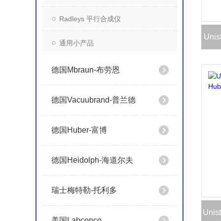
Radleys 平行合成仪
Uni
通用小产品
德国Mbraun-布劳恩
德国Vacuubrand-普兰德
德国Huber-富博
德国Heidolph-海道尔夫
瑞士梅特勒-托利多
Uni
美国Labconco