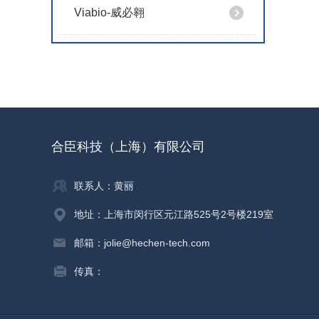
Viabio-威必翱
合臣科技（上海）有限公司
联系人：黄丽
地址：上海市闵行区元江路525号2号楼219室
邮箱：jolie@hechen-tech.com
传真：