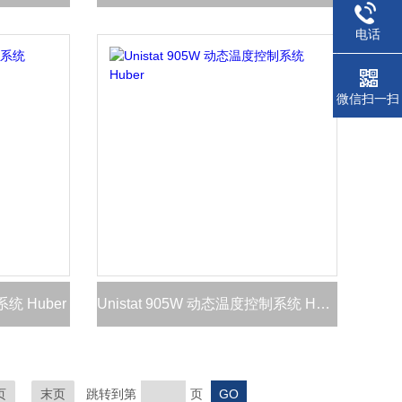
电话
微信扫一扫
系统 Huber
Unistat 905W 动态温度控制系统 Huber
页
末页
跳转到第
页