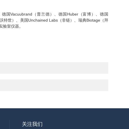
Vacuubrand（普兰德）、德国Huber（富博）、德国
（沃特世）、美国Unchained Labs（非链）、瑞典Biotage（拜
通用实验室仪器。
关注我们