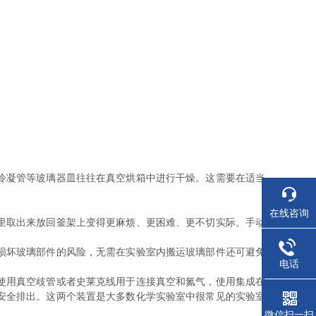
冷凝管等玻璃器皿往往在真空烘箱中进行干燥。这需要在适当
在线咨询
里取出来放回釜架上变得更麻烦、更困难、更不切实际。手动
损坏玻璃部件的风险，无需在实验室内搬运玻璃部件还可避免
电话
使用真空歧管或者史莱克线用于连接真空和氮气，使用集成在
安全排出。这两个装置是大多数化学实验室中很常见的实验室
微信扫一扫