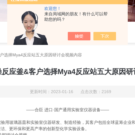
欢迎您！
来自局域网的朋友！有什么可以帮
助您的吗？
户选择Mya4反应站五大原因研讨会视频内容
反应釜&客户选择Mya4反应站五大原因
更新时间：2023-01-16 点击次数：2169
——合臣 进口·国产通用实验室仪器设备——
的科学实验用玻璃器皿和实验室仪器研发、制造经验，其客户包括全球蓝筹企业
清洁、更环保和更高产率的创新型化学实验设备。