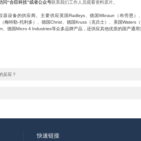
访问“合臣科技”或者公众号
联系我们工作人员
观看资料原片
。
的供应商。主要供应英国Radleys、德国Mbraun（布劳恩）、德国
ledo（梅特勒-托利多）、德国Christ、德国Kruss（克吕士）、美国Waters
m、德国Micro 4 Industries等众多品牌产品，还供应其他优质的国产
的反应？
快速链接