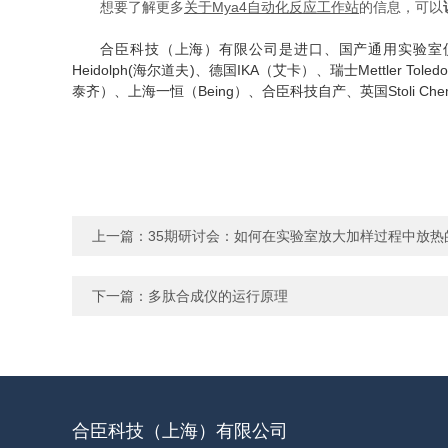
想要了解更多
关于Mya4自动化反应工作站
的信息，可以
合臣科技（上海）有限公司是进口、国产通用实验室仪器设备
Heidolph(海尔道夫)、德国IKA（艾卡）、瑞士Mettler To
泰齐）、上海一恒（Being）、合臣科技自产、英国Stoli Che
上一篇：
35期研讨会：如何在实验室放大加样过程中放热
下一篇：
多肽合成仪的运行原理
合臣科技（上海）有限公司