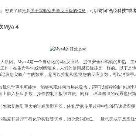
程。想要了解更多
关于实验室夹套反应釜的信息
，可以
访问“合臣科技”或
Mya 4
五大原因。
Mya 4是一个自动化的4区反应站，提供安全和精确的加热，
织)工作；在生命科学或制药领域，人们的使用感官往往是一样的。以下是
自动记录您实验产生的数据，您可以控制和监测您的反应参数，可以消除
拓宽了有机化学更多可能性。能够实现任何放热或吸热，还可以编程控制冷却
面上输入反应参数，操作控制面板很方便。同样，玻璃器皿的设置也很简
并行实验切换到更大的过程类型容器，使化学家使用过程中能够迅速适应项目的
确的温度和进行平行化学实验等优点，指导您的DoE。一旦您完成了反应