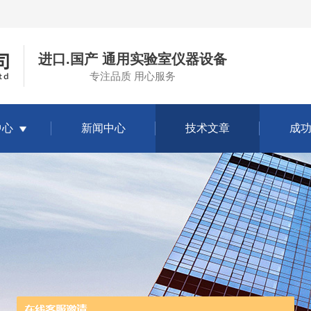
进口.国产 通用实验室仪器设备
专注品质 用心服务
中心
新闻中心
技术文章
成