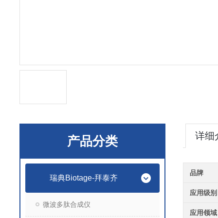
详细
产品分类
品牌
瑞典Biotage-拜泰齐
应用级别
微波多肽合成仪
应用领域