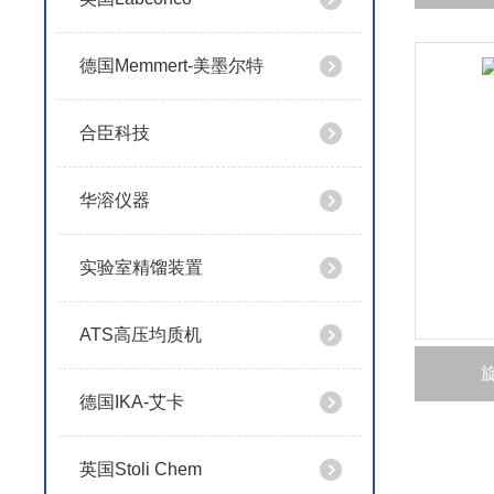
德国Memmert-美墨尔特
合臣科技
华溶仪器
实验室精馏装置
ATS高压均质机
德国IKA-艾卡
英国Stoli Chem